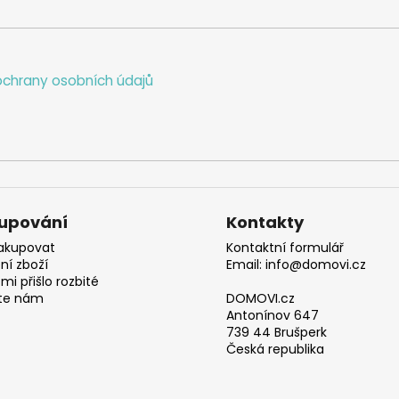
chrany osobních údajů
upování
Kontakty
akupovat
Kontaktní formulář
ní zboží
Email: info@domovi.cz
mi přišlo rozbité
te nám
DOMOVI.cz
Antonínov 647
739 44 Brušperk
Česká republika