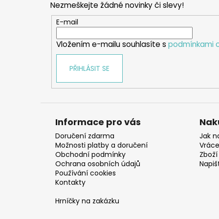
Nezmeškejte žádné novinky či slevy!
a
t
E-mail
í
Vložením e-mailu souhlasíte s
podmínkami o
PŘIHLÁSIT SE
Informace pro vás
Nak
Doručení zdarma
Jak n
Možnosti platby a doručení
Vráce
Obchodní podmínky
Zboží 
Ochrana osobních údajů
Napiš
Používání cookies
Kontakty
Hrníčky na zakázku