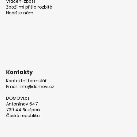
Vrácení zboží
Zboží mi přišlo rozbité
Napište nám
Kontakty
Kontaktní formulář
Email: info@domovi.cz
DOMOVI.cz
Antonínov 647
739 44 Brušperk
Česká republika