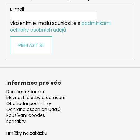
a
t
E-mail
í
Vložením e-mailu souhlasíte s
podmínkami
ochrany osobních údajů
PŘIHLÁSIT SE
Informace pro vás
Doručení zdarma
Možnosti platby a doručení
Obchodní podmínky
Ochrana osobních údajů
Používání cookies
Kontakty
Hrníčky na zakázku