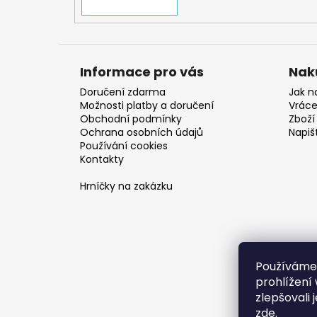
Informace pro vás
Nak
Doručení zdarma
Jak n
Možnosti platby a doručení
Vráce
Obchodní podmínky
Zboží 
Ochrana osobních údajů
Napiš
Používání cookies
Kontakty
Hrníčky na zakázku
Používáme
prohlížení
zlepšovali 
zde
.