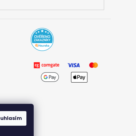
ouhlasím