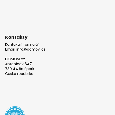
Kontakty
Kontaktní formulář
Email: info@domovi.cz
DOMOVI.cz
Antonínov 647
739 44 Brušperk
Česká republika