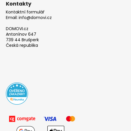
Kontakty
Kontaktní formulář
Email: info@domovi.cz
DOMOVI.cz
Antonínov 647
739 44 Brušperk
Česká republika