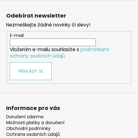
Z
á
Odebírat newsletter
p
Nezmeškejte žádné novinky či slevy!
a
t
E-mail
í
Vložením e-mailu souhlasíte s
podmínkami
ochrany osobních údajů
PŘIHLÁSIT SE
Informace pro vás
Doručení zdarma
Možnosti platby a doručení
Obchodní podmínky
Ochrana osobních údajů