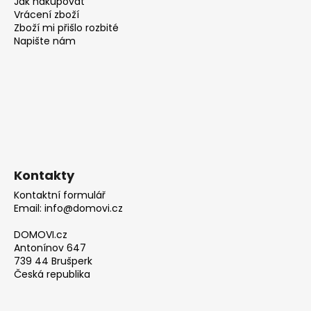
Jak nakupovat
Vrácení zboží
Zboží mi přišlo rozbité
Napište nám
Kontakty
Kontaktní formulář
Email: info@domovi.cz
DOMOVI.cz
Antonínov 647
739 44 Brušperk
Česká republika