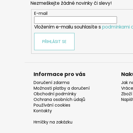
Nezmeškejte žádné novinky či slevy!
a
t
E-mail
í
Vložením e-mailu souhlasíte s
podmínkami o
PŘIHLÁSIT SE
Informace pro vás
Nak
Doručení zdarma
Jak n
Možnosti platby a doručení
Vráce
Obchodní podmínky
Zboží 
Ochrana osobních údajů
Napiš
Používání cookies
Kontakty
Hrníčky na zakázku