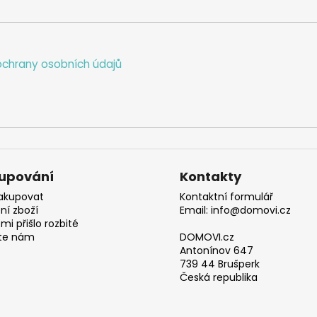
chrany osobních údajů
upování
Kontakty
akupovat
Kontaktní formulář
ní zboží
Email: info@domovi.cz
mi přišlo rozbité
te nám
DOMOVI.cz
Antonínov 647
739 44 Brušperk
Česká republika