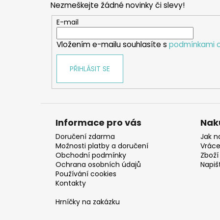
Nezmeškejte žádné novinky či slevy!
a
t
E-mail
í
Vložením e-mailu souhlasíte s
podmínkami o
PŘIHLÁSIT SE
Informace pro vás
Nak
Doručení zdarma
Jak n
Možnosti platby a doručení
Vráce
Obchodní podmínky
Zboží 
Ochrana osobních údajů
Napiš
Používání cookies
Kontakty
Hrníčky na zakázku