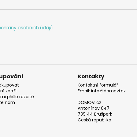
chrany osobních údajů
upování
Kontakty
akupovat
Kontaktní formulář
ní zboží
Email: info@domovi.cz
mi přišlo rozbité
te nám
DOMOVI.cz
Antonínov 647
739 44 Brušperk
Česká republika