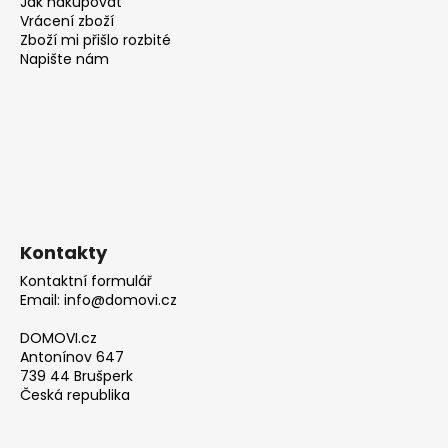
Jak nakupovat
Vrácení zboží
Zboží mi přišlo rozbité
Napište nám
Kontakty
Kontaktní formulář
Email: info@domovi.cz
DOMOVI.cz
Antonínov 647
739 44 Brušperk
Česká republika