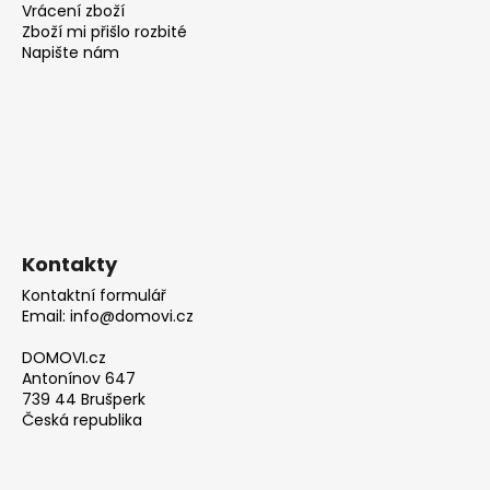
Vrácení zboží
Zboží mi přišlo rozbité
Napište nám
Kontakty
Kontaktní formulář
Email: info@domovi.cz
DOMOVI.cz
Antonínov 647
739 44 Brušperk
Česká republika