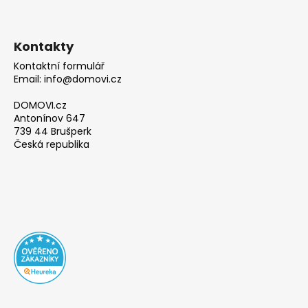
Kontakty
Kontaktní formulář
Email: info@domovi.cz
DOMOVI.cz
Antonínov 647
739 44 Brušperk
Česká republika