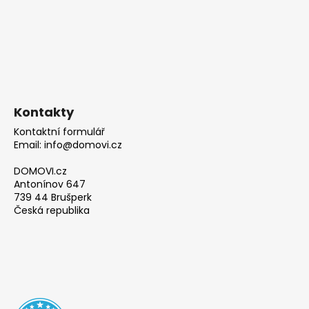
Kontakty
Kontaktní formulář
Email: info@domovi.cz
DOMOVI.cz
Antonínov 647
739 44 Brušperk
Česká republika