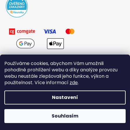
Používáme cookies, abychom Vám umožnili
pohodlné prohlížení webu a díky analýze provozu
webu neustále zlepšovali jeho funkce, výkon a
použitelnost. Více informací
zde
.
Obchodní podmínky
Nastavení
Vytvořil Shoptet
Souhlasím
Copyright 2026
Domovi.cz
. Všechna práva vyhrazena.