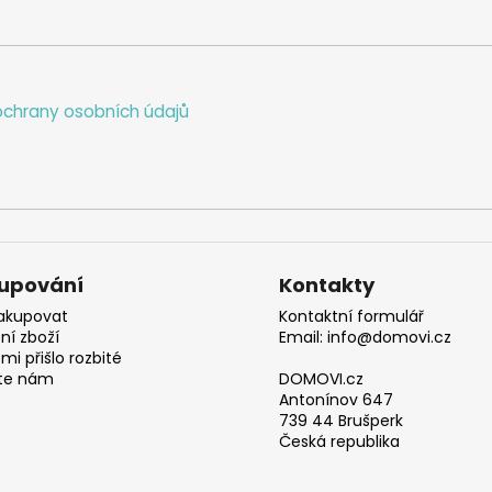
chrany osobních údajů
upování
Kontakty
akupovat
Kontaktní formulář
ní zboží
Email: info@domovi.cz
mi přišlo rozbité
te nám
DOMOVI.cz
Antonínov 647
739 44 Brušperk
Česká republika