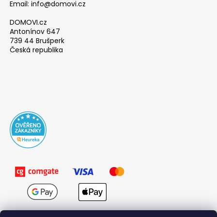
Email: info@domovi.cz
DOMOVI.cz
Antonínov 647
739 44 Brušperk
Česká republika