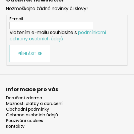
p
Nezmeškejte žádné novinky či slevy!
a
t
E-mail
í
Vložením e-mailu souhlasíte s
podmínkami
ochrany osobních údajů
PŘIHLÁSIT SE
Informace pro vás
Doručení zdarma
Možnosti platby a doručení
Obchodní podmínky
Ochrana osobních údajů
Používání cookies
Kontakty