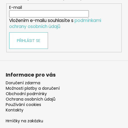
a
t
E-mail
í
Vložením e-mailu souhlasíte s
podmínkami
ochrany osobních údajů
PŘIHLÁSIT SE
Informace pro vás
Doručení zdarma
Možnosti platby a doručení
Obchodní podmínky
Ochrana osobních údajů
Používání cookies
Kontakty
Hrníčky na zakázku