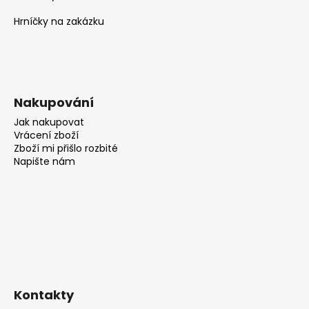
Hrníčky na zakázku
Nakupování
Jak nakupovat
Vrácení zboží
Zboží mi přišlo rozbité
Napište nám
Kontakty