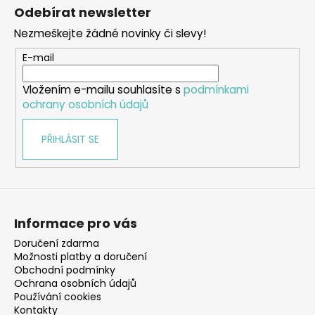
á
Odebírat newsletter
p
Nezmeškejte žádné novinky či slevy!
a
t
E-mail
í
Vložením e-mailu souhlasíte s
podmínkami
ochrany osobních údajů
PŘIHLÁSIT SE
Informace pro vás
Doručení zdarma
Možnosti platby a doručení
Obchodní podmínky
Ochrana osobních údajů
Používání cookies
Kontakty