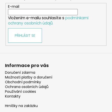
a
t
E-mail
í
Vložením e-mailu souhlasíte s
podmínkami
ochrany osobních údajů
PŘIHLÁSIT SE
Informace pro vás
Doručení zdarma
Možnosti platby a doručení
Obchodní podmínky
Ochrana osobních údajů
Používání cookies
Kontakty
Hrníčky na zakázku