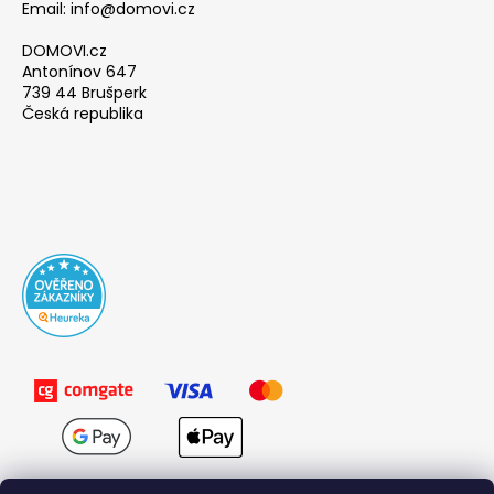
Email: info@domovi.cz
DOMOVI.cz
Antonínov 647
739 44 Brušperk
Česká republika