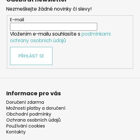
p
Nezmeškejte žádné novinky či slevy!
a
t
E-mail
í
Vložením e-mailu souhlasíte s
podmínkami
ochrany osobních údajů
PŘIHLÁSIT SE
Informace pro vás
Doručení zdarma
Možnosti platby a doručení
Obchodní podmínky
Ochrana osobních údajů
Používání cookies
Kontakty