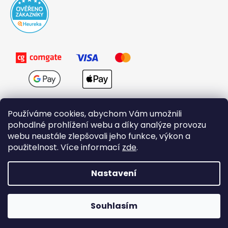
Používáme cookies, abychom Vám umožnili
pohodlné prohlížení webu a díky analýze provozu
webu neustále zlepšovali jeho funkce, výkon a
použitelnost. Více informací
zde
.
Obchodní podmínky
Nastavení
Vytvořil Shoptet
Souhlasím
Copyright 2026
Domovi.cz
. Všechna práva vyhrazena.