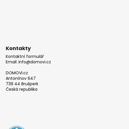
Kontakty
Kontaktní formulář
Email: info@domovi.cz
DOMOVI.cz
Antonínov 647
739 44 Brušperk
Česká republika