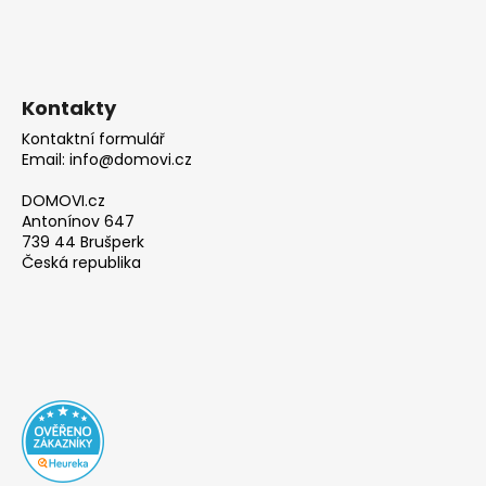
Kontakty
Kontaktní formulář
Email: info@domovi.cz
DOMOVI.cz
Antonínov 647
739 44 Brušperk
Česká republika