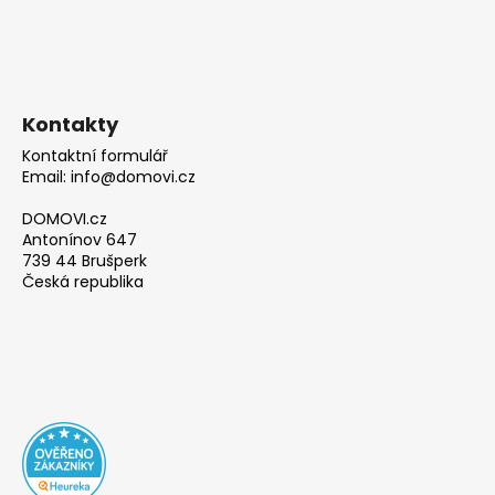
Kontakty
Kontaktní formulář
Email: info@domovi.cz
DOMOVI.cz
Antonínov 647
739 44 Brušperk
Česká republika