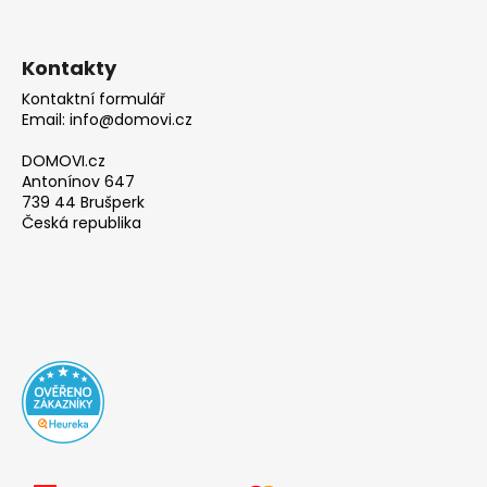
Kontakty
Kontaktní formulář
Email: info@domovi.cz
DOMOVI.cz
Antonínov 647
739 44 Brušperk
Česká republika