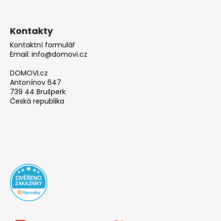
Kontakty
Kontaktní formulář
Email: info@domovi.cz
DOMOVI.cz
Antonínov 647
739 44 Brušperk
Česká republika