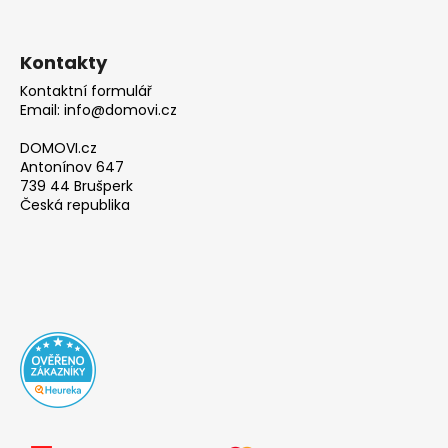
Kontakty
Kontaktní formulář
Email: info@domovi.cz
DOMOVI.cz
Antonínov 647
739 44 Brušperk
Česká republika