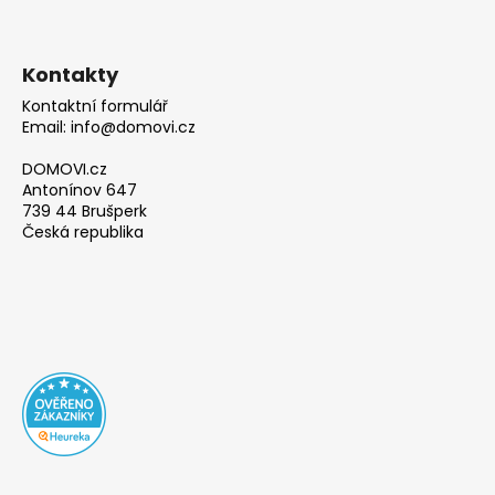
Kontakty
Kontaktní formulář
Email: info@domovi.cz
DOMOVI.cz
Antonínov 647
739 44 Brušperk
Česká republika