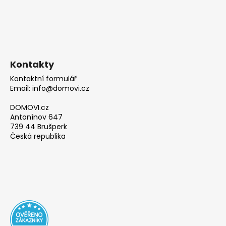
Kontakty
Kontaktní formulář
Email: info@domovi.cz
DOMOVI.cz
Antonínov 647
739 44 Brušperk
Česká republika