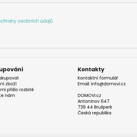
chrany osobních údajů
upování
Kontakty
akupovat
Kontaktní formulář
ní zboží
Email: info@domovi.cz
mi přišlo rozbité
te nám
DOMOVI.cz
Antonínov 647
739 44 Brušperk
Česká republika