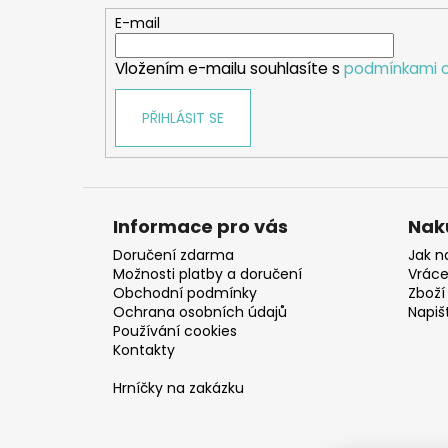
t
E-mail
í
Vložením e-mailu souhlasíte s
podmínkami o
PŘIHLÁSIT SE
Informace pro vás
Nak
Doručení zdarma
Jak n
Možnosti platby a doručení
Vráce
Obchodní podmínky
Zboží 
Ochrana osobních údajů
Napiš
Používání cookies
Kontakty
Hrníčky na zakázku