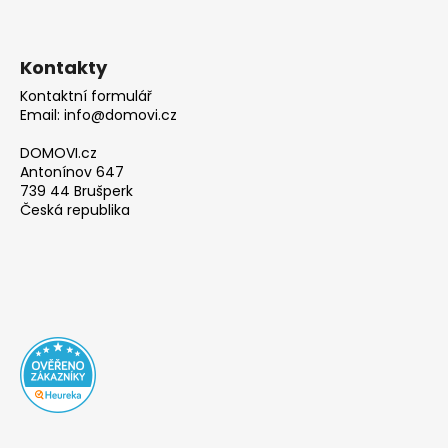
Kontakty
Kontaktní formulář
Email: info@domovi.cz
DOMOVI.cz
Antonínov 647
739 44 Brušperk
Česká republika