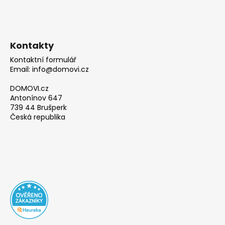
Kontakty
Kontaktní formulář
Email: info@domovi.cz
DOMOVI.cz
Antonínov 647
739 44 Brušperk
Česká republika