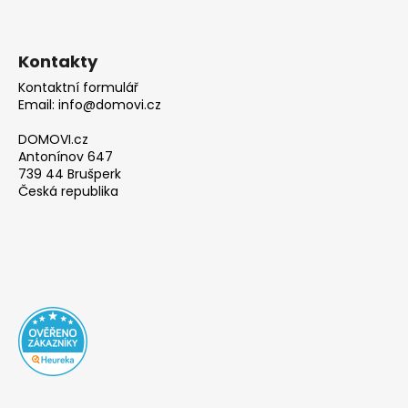
Kontakty
Kontaktní formulář
Email: info@domovi.cz
DOMOVI.cz
Antonínov 647
739 44 Brušperk
Česká republika