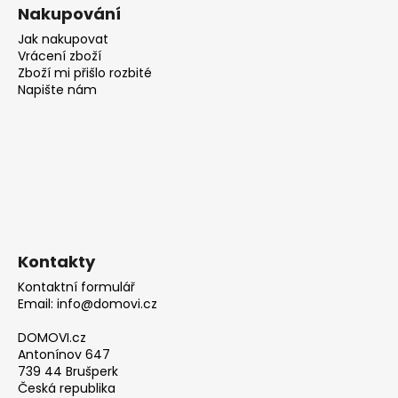
Nakupování
Jak nakupovat
Vrácení zboží
Zboží mi přišlo rozbité
Napište nám
Kontakty
Kontaktní formulář
Email: info@domovi.cz
DOMOVI.cz
Antonínov 647
739 44 Brušperk
Česká republika