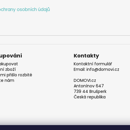
chrany osobních údajů
upování
Kontakty
akupovat
Kontaktní formulář
ní zboží
Email: info@domovi.cz
mi přišlo rozbité
te nám
DOMOVI.cz
Antonínov 647
739 44 Brušperk
Česká republika