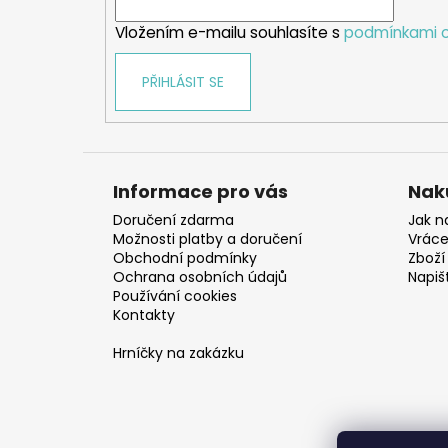
í
Vložením e-mailu souhlasíte s
podmínkami o
PŘIHLÁSIT SE
Informace pro vás
Nak
Doručení zdarma
Jak n
Možnosti platby a doručení
Vráce
Obchodní podmínky
Zboží 
Ochrana osobních údajů
Napiš
Používání cookies
Kontakty
Hrníčky na zakázku