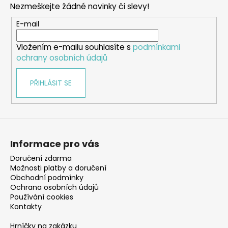
Nezmeškejte žádné novinky či slevy!
a
t
E-mail
í
Vložením e-mailu souhlasíte s
podmínkami
ochrany osobních údajů
PŘIHLÁSIT SE
Informace pro vás
Doručení zdarma
Možnosti platby a doručení
Obchodní podmínky
Ochrana osobních údajů
Používání cookies
Kontakty
Hrníčky na zakázku