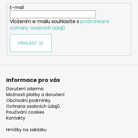
a
t
E-mail
í
Vložením e-mailu souhlasíte s
podmínkami
ochrany osobních údajů
PŘIHLÁSIT SE
Informace pro vás
Doručení zdarma
Možnosti platby a doručení
Obchodní podmínky
Ochrana osobních údajů
Používání cookies
Kontakty
Hrníčky na zakázku