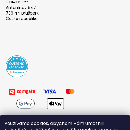
DOMOVI.cz
Antonínov 647
739 44 Brušperk
Česká republika
Používáme cookies, abychom Vám umožnili
pohodlné prohlížení webu a díky analýze provozu