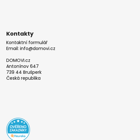
Kontakty
Kontaktní formulář
Email: info@domovi.cz
DOMOVI.cz
Antonínov 647
739 44 Brušperk
Česká republika