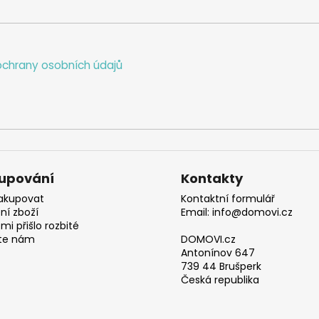
chrany osobních údajů
upování
Kontakty
akupovat
Kontaktní formulář
ní zboží
Email: info@domovi.cz
mi přišlo rozbité
te nám
DOMOVI.cz
Antonínov 647
739 44 Brušperk
Česká republika