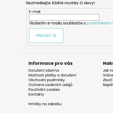
Nezmeškejte žádné novinky či slevy!
a
t
E-mail
í
Vložením e-mailu souhlasíte s
podmínkami o
PŘIHLÁSIT SE
Informace pro vás
Nak
Doručení zdarma
Jak n
Možnosti platby a doručení
Vráce
Obchodní podmínky
Zboží 
Ochrana osobních údajů
Napiš
Používání cookies
Kontakty
Hrníčky na zakázku