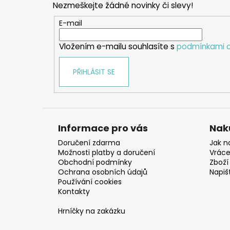
Nezmeškejte žádné novinky či slevy!
a
t
E-mail
í
Vložením e-mailu souhlasíte s
podmínkami o
PŘIHLÁSIT SE
Informace pro vás
Nak
Doručení zdarma
Jak n
Možnosti platby a doručení
Vráce
Obchodní podmínky
Zboží 
Ochrana osobních údajů
Napiš
Používání cookies
Kontakty
Hrníčky na zakázku