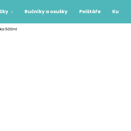
áčky
Ručníky a osušky
Polštáře
Kuchyň
čka 500ml
Co potřebujete najít?
HLEDAT
Doporučujeme