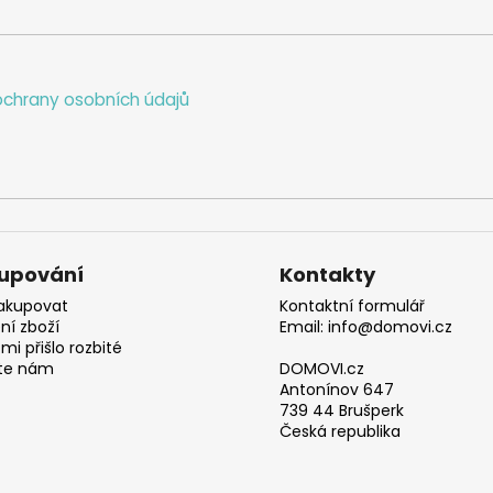
chrany osobních údajů
upování
Kontakty
akupovat
Kontaktní formulář
ní zboží
Email: info@domovi.cz
mi přišlo rozbité
te nám
DOMOVI.cz
Antonínov 647
739 44 Brušperk
Česká republika