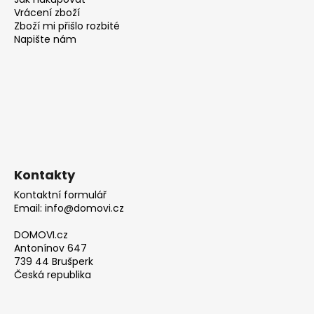
Vrácení zboží
Zboží mi přišlo rozbité
Napište nám
Kontakty
Kontaktní formulář
Email: info@domovi.cz
DOMOVI.cz
Antonínov 647
739 44 Brušperk
Česká republika