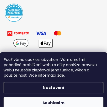
Používáme cookies, abychom Vám umožnili
pohodlné prohlížení webu a díky analýze provozu
webu neustále zlepšovali jeho funkce, výkon a
použitelnost. Více informací
zde
.
Obchodní podmínky
Nastavení
Vytvořil Shoptet
Souhlasím
Copyright 2026
Domovi.cz
. Všechna práva vyhrazena.