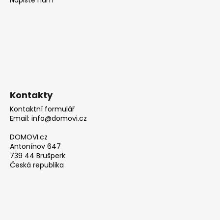
Kontakty
Kontaktní formulář
Email: info@domovi.cz
DOMOVI.cz
Antonínov 647
739 44 Brušperk
Česká republika