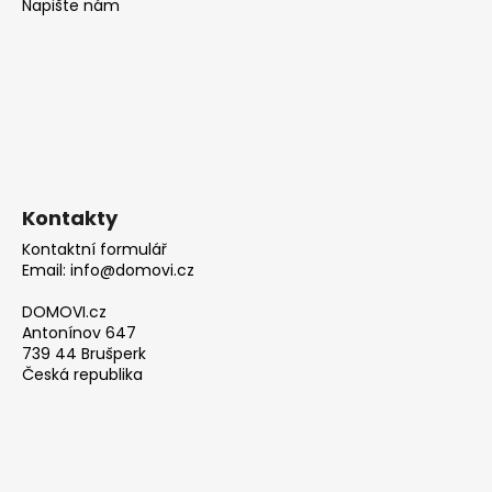
Napište nám
Kontakty
Kontaktní formulář
Email: info@domovi.cz
DOMOVI.cz
Antonínov 647
739 44 Brušperk
Česká republika