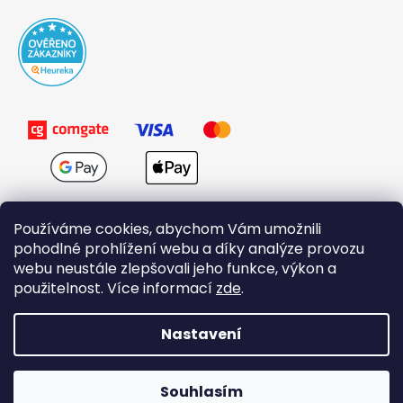
Používáme cookies, abychom Vám umožnili
pohodlné prohlížení webu a díky analýze provozu
webu neustále zlepšovali jeho funkce, výkon a
použitelnost. Více informací
zde
.
Obchodní podmínky
Nastavení
Vytvořil Shoptet
Souhlasím
Copyright 2026
Domovi.cz
. Všechna práva vyhrazena.