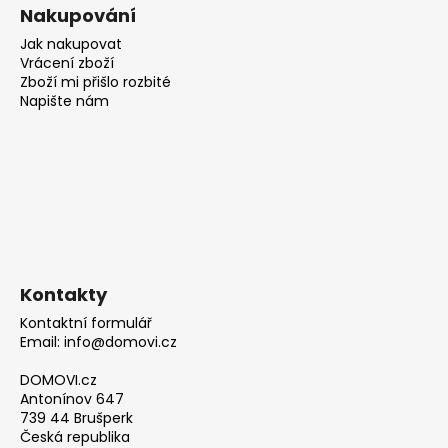
Nakupování
Jak nakupovat
Vrácení zboží
Zboží mi přišlo rozbité
Napište nám
Kontakty
Kontaktní formulář
Email: info@domovi.cz
DOMOVI.cz
Antonínov 647
739 44 Brušperk
Česká republika