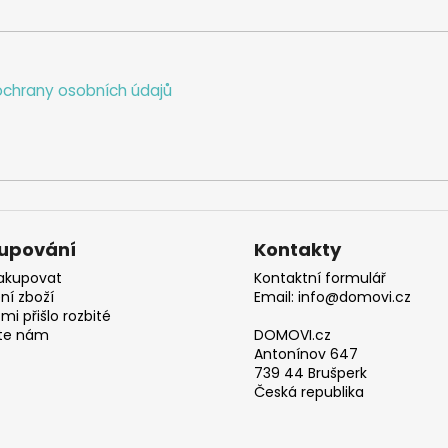
chrany osobních údajů
upování
Kontakty
akupovat
Kontaktní formulář
ní zboží
Email: info@domovi.cz
mi přišlo rozbité
te nám
DOMOVI.cz
Antonínov 647
739 44 Brušperk
Česká republika