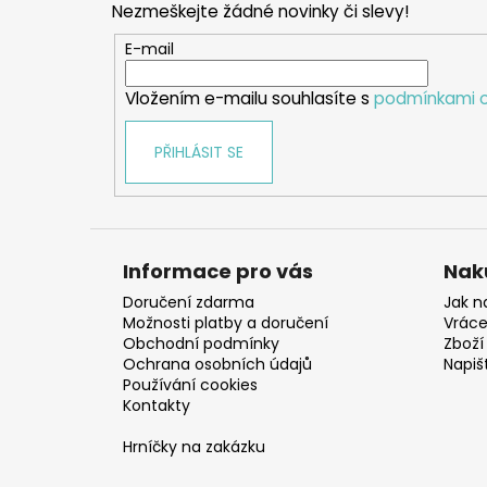
Nezmeškejte žádné novinky či slevy!
a
t
E-mail
í
Vložením e-mailu souhlasíte s
podmínkami o
PŘIHLÁSIT SE
Informace pro vás
Nak
Doručení zdarma
Jak n
Možnosti platby a doručení
Vráce
Obchodní podmínky
Zboží 
Ochrana osobních údajů
Napiš
Používání cookies
Kontakty
Hrníčky na zakázku