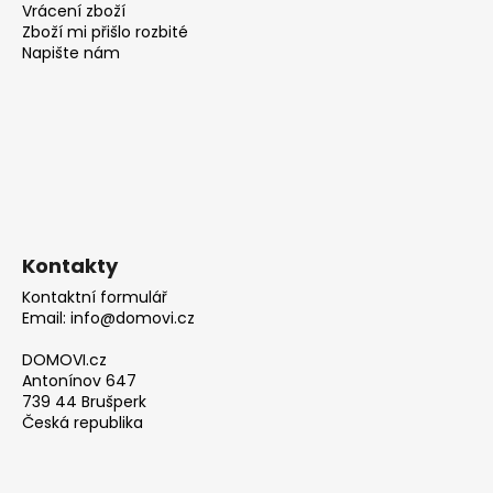
Vrácení zboží
Zboží mi přišlo rozbité
Napište nám
Kontakty
Kontaktní formulář
Email: info@domovi.cz
DOMOVI.cz
Antonínov 647
739 44 Brušperk
Česká republika