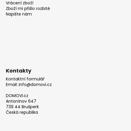
Vrácení zboží
Zboží mi přišlo rozbité
Napište nám
Kontakty
Kontaktní formulář
Email: info@domovi.cz
DOMOVI.cz
Antonínov 647
739 44 Brušperk
Česká republika