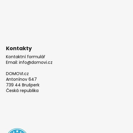
Kontakty
Kontaktní formulář
Email: info@domovi.cz
DOMOVI.cz
Antonínov 647
739 44 Brušperk
Česká republika