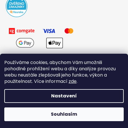
Používáme cookies, abychom Vám umožnili
pohodlné prohlížení webu a díky analýze provozu
webu neustále zlepšovali jeho funkce, výkon a
použitelnost. Více informací
zde
.
Obchodní podmínky
Nastavení
Vytvořil Shoptet
Souhlasím
Copyright 2026
Domovi.cz
. Všechna práva vyhrazena.