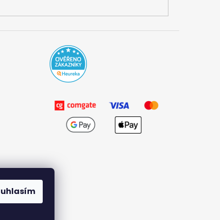
ouhlasím