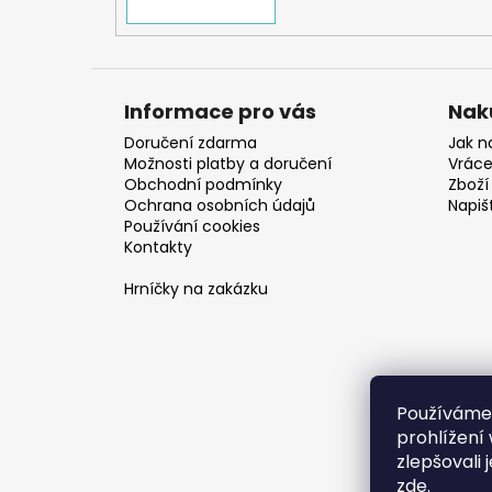
Informace pro vás
Nak
Doručení zdarma
Jak n
Možnosti platby a doručení
Vráce
Obchodní podmínky
Zboží 
Ochrana osobních údajů
Napiš
Používání cookies
Kontakty
Hrníčky na zakázku
Používáme
prohlížení
zlepšovali 
zde
.