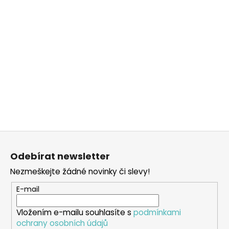
Z
á
Odebírat newsletter
p
Nezmeškejte žádné novinky či slevy!
a
t
E-mail
í
Vložením e-mailu souhlasíte s
podmínkami
ochrany osobních údajů