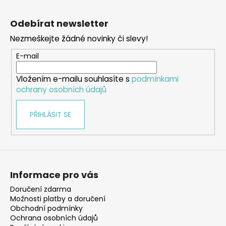
Z
á
Odebírat newsletter
p
Nezmeškejte žádné novinky či slevy!
a
t
E-mail
í
Vložením e-mailu souhlasíte s
podmínkami
ochrany osobních údajů
PŘIHLÁSIT SE
Informace pro vás
Doručení zdarma
Možnosti platby a doručení
Obchodní podmínky
Ochrana osobních údajů