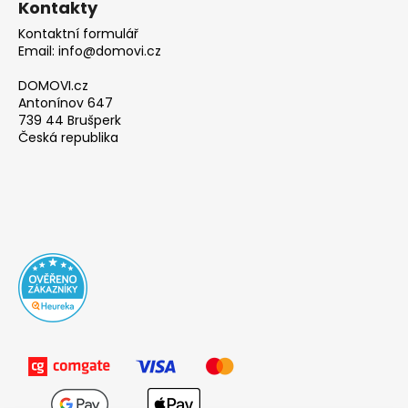
Kontakty
Kontaktní formulář
Email: info@domovi.cz
DOMOVI.cz
Antonínov 647
739 44 Brušperk
Česká republika