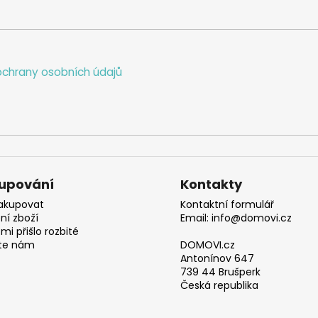
chrany osobních údajů
upování
Kontakty
akupovat
Kontaktní formulář
ní zboží
Email: info@domovi.cz
mi přišlo rozbité
te nám
DOMOVI.cz
Antonínov 647
739 44 Brušperk
Česká republika